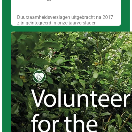
Duurzaamheidsverslagen uitgebracht na 2017
zijn geïntegreerd in onze jaarverslagen