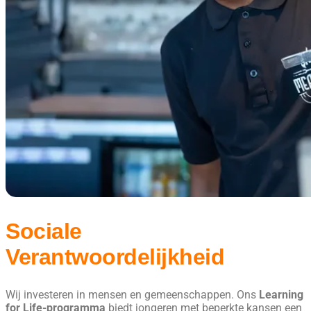
Sociale
Verantwoordelijkheid
Wij investeren in mensen en gemeenschappen. Ons
Learning
for Life-programma
biedt jongeren met beperkte kansen een