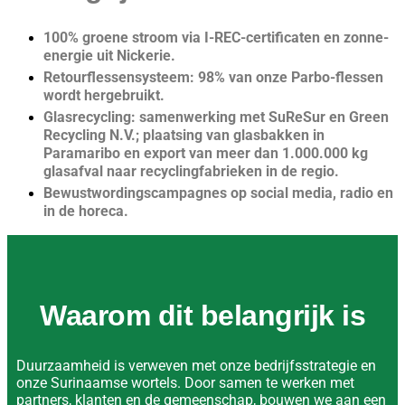
100% groene stroom via I-REC-certificaten en zonne-
energie uit Nickerie.
Retourflessensysteem: 98% van onze Parbo-flessen
wordt hergebruikt.
Glasrecycling: samenwerking met SuReSur en Green
Recycling N.V.; plaatsing van glasbakken in
Paramaribo en export van meer dan 1.000.000 kg
glasafval naar recyclingfabrieken in de regio.
Bewustwordingscampagnes op social media, radio en
in de horeca.
Waarom dit belangrijk is
Duurzaamheid is verweven met onze bedrijfsstrategie en
onze Surinaamse wortels. Door samen te werken met
partners, klanten en de gemeenschap, bouwen we aan een