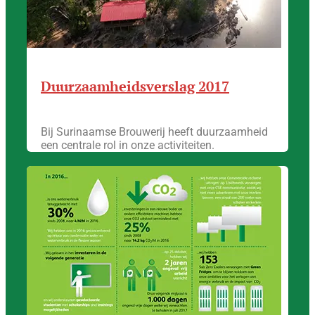
Duurzaamheidsverslag 2017
Bij Surinaamse Brouwerij heeft duurzaamheid
een centrale rol in onze activiteiten.