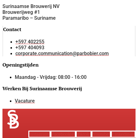
Surinaamse Brouwerij NV
Brouwerijweg #1
Paramaribo – Suriname
Contact
+597 402255
+597 404093
corporate.communication@parbobier.com
Openingstijden
Maandag - Vrijdag: 08:00 - 16:00
Werken Bij Surinaamse Brouwerij
Vacature
Instagram
Facebook-f
Tiktok
Youtube
Linkedin-in