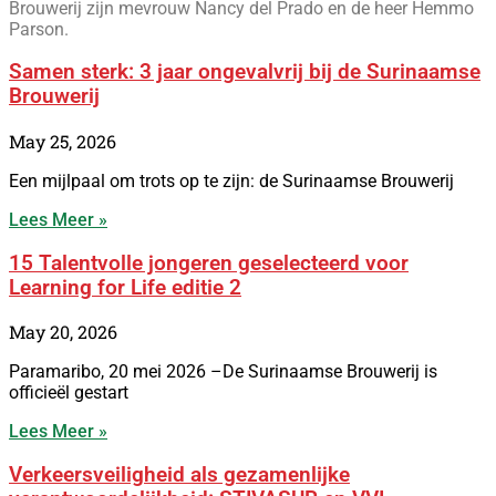
Brouwerij zijn mevrouw Nancy del Prado en de heer Hemmo
Parson.
Samen sterk: 3 jaar ongevalvrij bij de Surinaamse
Brouwerij
May 25, 2026
Een mijlpaal om trots op te zijn: de Surinaamse Brouwerij
Lees Meer »
15 Talentvolle jongeren geselecteerd voor
Learning for Life editie 2
May 20, 2026
Paramaribo, 20 mei 2026 –De Surinaamse Brouwerij is
officieël gestart
Lees Meer »
Verkeersveiligheid als gezamenlijke