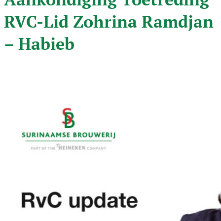
RVC-Lid Zohrina Ramdjan
– Habieb