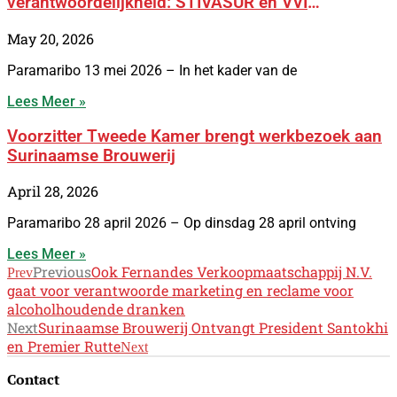
verantwoordelijkheid: STIVASUR en VVI
versterken samenwerking met BOSS-campagne
May 20, 2026
Paramaribo 13 mei 2026 – In het kader van de
Lees Meer »
Voorzitter Tweede Kamer brengt werkbezoek aan
Surinaamse Brouwerij
April 28, 2026
Paramaribo 28 april 2026 – Op dinsdag 28 april ontving
Lees Meer »
Previous
Ook Fernandes Verkoopmaatschappij N.V.
Prev
gaat voor verantwoorde marketing en reclame voor
alcoholhoudende dranken
Next
Surinaamse Brouwerij Ontvangt President Santokhi
en Premier Rutte
Next
Contact