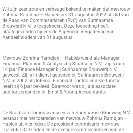
Wij zijn zeer trots en verheugd bekend te maken dat mevrouw
Zohrina Ramdjan – Habieb per 31 augustus 2022 als lid van
de Raad van Commissarissen (RvC) van Surinaamse
Brouwerij N.V. is toegetreden. Deze toetreding heeft
plaatsgevonden tijdens de Algemene Vergadering van
Aandeelhouders van 31 augustus.
Mevrouw Zohrina Ramdjan – Habieb werkt als Manager
Financial Planning & Analysis bij Staatsolie N.V.. Zij is ruim
14 jaar Finance Manager bij Surinaamse Brouwerij N.V.
geweest. Zij is in dienst getreden bij Surinaamse Brouwerij
N.V. in 2002 als Internal Financial Controller deze functie
heeft zij 6 jaar bekleed. Daarvoor was zij als associate
auditor verbonden bij Ernst & Young Accountants.
De Raad van Commissarissen van Surinaamse Brouwerij N.V.
bestaat met het toetreden van mevrouw Zohrina Ramdjan –
Habieb uit vier leden. De president-commisaris mevrouw
Djaienti D.C. Hindori en de overige commissarissen van de