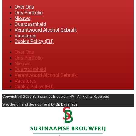
Over Ons
Ons Portfolio
Nieuws
Duurzaamheid
Verantwoord Alcohol Gebruik
Vacatures
Cookie Policy (EU)
Over Ons
Ons Portfolio
Nieuws
Duurzaamheid
Verantwoord Alcohol Gebruik
Vacatures
Cookie Policy (EU)
Copyright © 2026 Surinaamse Brouwerij NV | All Rights Reserverd
Webdesign and development by
Bit Dynamics