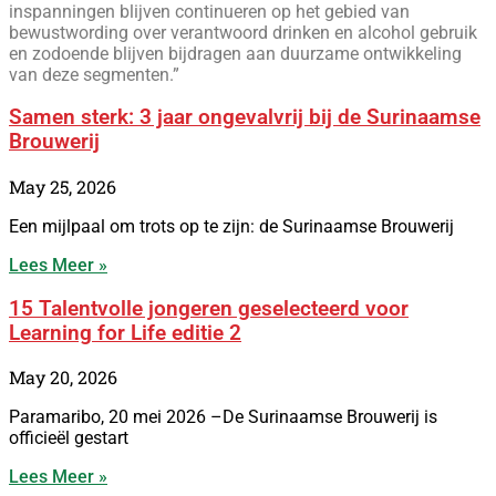
inspanningen blijven continueren op het gebied van
bewustwording over verantwoord drinken en alcohol gebruik
en zodoende blijven bijdragen aan duurzame ontwikkeling
van deze segmenten.”
Samen sterk: 3 jaar ongevalvrij bij de Surinaamse
Brouwerij
May 25, 2026
Een mijlpaal om trots op te zijn: de Surinaamse Brouwerij
Lees Meer »
15 Talentvolle jongeren geselecteerd voor
Learning for Life editie 2
May 20, 2026
Paramaribo, 20 mei 2026 –De Surinaamse Brouwerij is
officieël gestart
Lees Meer »