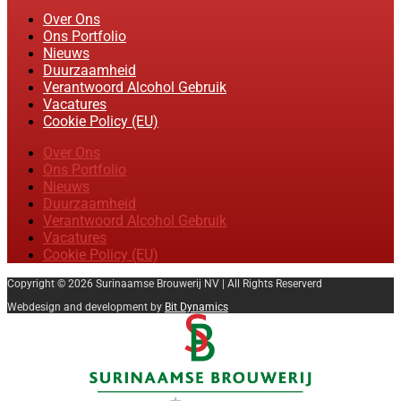
Over Ons
Ons Portfolio
Nieuws
Duurzaamheid
Verantwoord Alcohol Gebruik
Vacatures
Cookie Policy (EU)
Over Ons
Ons Portfolio
Nieuws
Duurzaamheid
Verantwoord Alcohol Gebruik
Vacatures
Cookie Policy (EU)
Copyright © 2026 Surinaamse Brouwerij NV | All Rights Reserverd
Webdesign and development by
Bit Dynamics