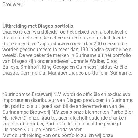
Brouwerij.
Uitbreiding met Diageo portfolio
Diageo is een wereldleider op het gebied van alcoholische
dranken met een rijke collectie merken voor gedistilleerde
dranken en bier. “Zij produceren meer dan 200 merken die
worden geconsumeerd in meer dan 180 landen over de hele
wereld. De welbekende merken in Suriname uit het portfolio
van Diageo zijn onder anderen: Johnnie Walker, Ciroc,
Baileys, Smirnoff, King George en Guinness”, aldus Ariëlle
Djastro, Commercial Manager Diageo portfolio in Suriname.
“Surinaamse Brouwerij N.V. wordt de officiële en exclusieve
importeur en distributeur van Diageo producten in Suriname.
Het portfolio sluit goed aan bij de andere merken van de
Surinaamse Brouwerij N.V zoals onze biermerken Parbo Bier,
Heineken®, onze laag tot geen alcoholhoudende dranken
zoals Parbo Radler, Parbo Chiller, en recent toegevoegd
Heineken® 0.0 en Parbo Soda Water.
Met de uitbreiding van ons portfolio zullen wij onze