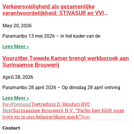
Verkeersveiligheid als gezamenlijke
verantwoordelijkheid: STIVASUR en VVI
versterken samenwerking met BOSS-campagne
May 20, 2026
Paramaribo 13 mei 2026 – In het kader van de
Lees Meer »
Voorzitter Tweede Kamer brengt werkbezoek aan
Surinaamse Brouwerij
April 28, 2026
Paramaribo 28 april 2026 – Op dinsdag 28 april ontving
Lees Meer »
Previous
Toetreding D. Hindori RVC
Prev
Next
Surinaamse Brouwerij N.V.: “Parbo bier blijft onze
trots en is ons belangrijkste merk”
Next
Contact