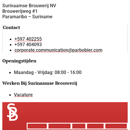
Surinaamse Brouwerij NV
Brouwerijweg #1
Paramaribo – Suriname
Contact
+597 402255
+597 404093
corporate.communication@parbobier.com
Openingstijden
Maandag - Vrijdag: 08:00 - 16:00
Werken Bij Surinaamse Brouwerij
Vacature
Instagram
Facebook-f
Tiktok
Youtube
Linkedin-in