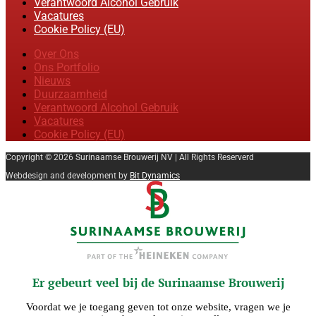
Verantwoord Alcohol Gebruik
Vacatures
Cookie Policy (EU)
Over Ons
Ons Portfolio
Nieuws
Duurzaamheid
Verantwoord Alcohol Gebruik
Vacatures
Cookie Policy (EU)
Copyright © 2026 Surinaamse Brouwerij NV | All Rights Reserverd
Webdesign and development by
Bit Dynamics
Er gebeurt veel bij de Surinaamse Brouwerij
Voordat we je toegang geven tot onze website, vragen we je