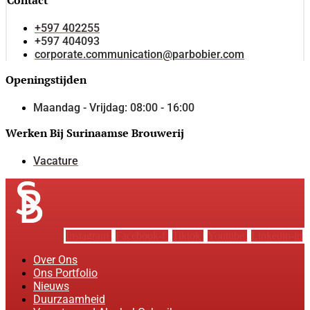
+597 402255
+597 404093
corporate.communication@parbobier.com
Openingstijden
Maandag - Vrijdag: 08:00 - 16:00
Werken Bij Surinaamse Brouwerij
Vacature
Instagram
Facebook-f
Tiktok
Youtube
Linkedin-in
Over Ons
Ons Portfolio
Nieuws
Duurzaamheid