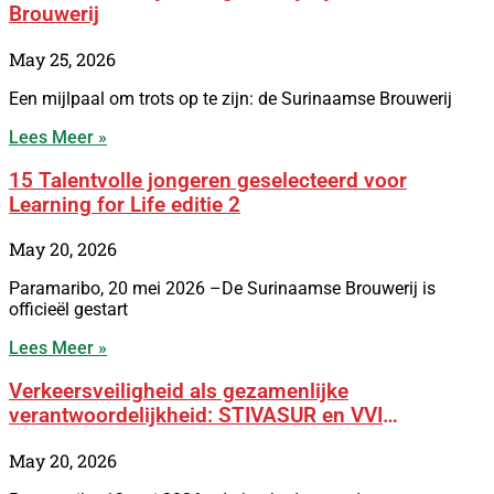
Brouwerij
May 25, 2026
Een mijlpaal om trots op te zijn: de Surinaamse Brouwerij
Lees Meer »
15 Talentvolle jongeren geselecteerd voor
Learning for Life editie 2
May 20, 2026
Paramaribo, 20 mei 2026 –De Surinaamse Brouwerij is
officieël gestart
Lees Meer »
Verkeersveiligheid als gezamenlijke
verantwoordelijkheid: STIVASUR en VVI
versterken samenwerking met BOSS-campagne
May 20, 2026