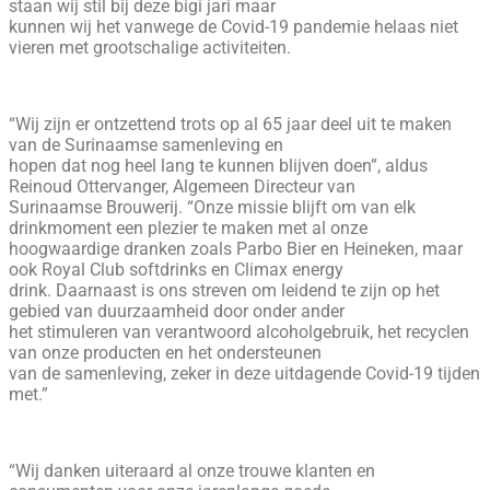
staan wij stil bij deze bigi jari maar
kunnen wij het vanwege de Covid-19 pandemie helaas niet
vieren met grootschalige activiteiten.
“Wij zijn er ontzettend trots op al 65 jaar deel uit te maken
van de Surinaamse samenleving en
hopen dat nog heel lang te kunnen blijven doen”, aldus
Reinoud Ottervanger, Algemeen Directeur van
Surinaamse Brouwerij. “Onze missie blijft om van elk
drinkmoment een plezier te maken met al onze
hoogwaardige dranken zoals Parbo Bier en Heineken, maar
ook Royal Club softdrinks en Climax energy
drink. Daarnaast is ons streven om leidend te zijn op het
gebied van duurzaamheid door onder ander
het stimuleren van verantwoord alcoholgebruik, het recyclen
van onze producten en het ondersteunen
van de samenleving, zeker in deze uitdagende Covid-19 tijden
met.”
“Wij danken uiteraard al onze trouwe klanten en