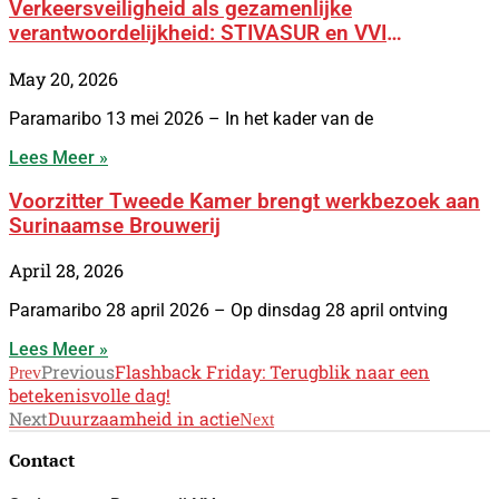
Verkeersveiligheid als gezamenlijke
verantwoordelijkheid: STIVASUR en VVI
versterken samenwerking met BOSS-campagne
May 20, 2026
Paramaribo 13 mei 2026 – In het kader van de
Lees Meer »
Voorzitter Tweede Kamer brengt werkbezoek aan
Surinaamse Brouwerij
April 28, 2026
Paramaribo 28 april 2026 – Op dinsdag 28 april ontving
Lees Meer »
Previous
Flashback Friday: Terugblik naar een
Prev
betekenisvolle dag!
Next
Duurzaamheid in actie
Next
Contact