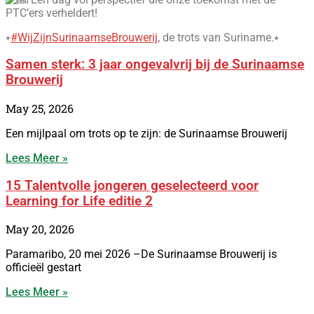
PTC’ers verheldert!
⭑
#WijZijnSurinaamseBrouwerij
, de trots van Suriname.⭑
Samen sterk: 3 jaar ongevalvrij bij de Surinaamse
Brouwerij
May 25, 2026
Een mijlpaal om trots op te zijn: de Surinaamse Brouwerij
Lees Meer »
15 Talentvolle jongeren geselecteerd voor
Learning for Life editie 2
May 20, 2026
Paramaribo, 20 mei 2026 –De Surinaamse Brouwerij is
officieël gestart
Lees Meer »