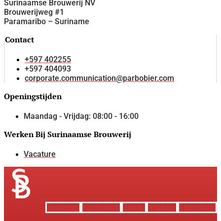
Surinaamse Brouwerij NV
Brouwerijweg #1
Paramaribo – Suriname
Contact
+597 402255
+597 404093
corporate.communication@parbobier.com
Openingstijden
Maandag - Vrijdag: 08:00 - 16:00
Werken Bij Surinaamse Brouwerij
Vacature
Instagram
Facebook-f
Tiktok
Youtube
Linkedin-in