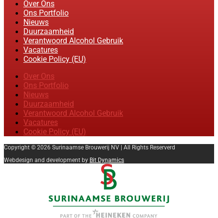
Over Ons
Ons Portfolio
Nieuws
Duurzaamheid
Verantwoord Alcohol Gebruik
Vacatures
Cookie Policy (EU)
Over Ons
Ons Portfolio
Nieuws
Duurzaamheid
Verantwoord Alcohol Gebruik
Vacatures
Cookie Policy (EU)
Copyright © 2026 Surinaamse Brouwerij NV | All Rights Reserverd
Webdesign and development by
Bit Dynamics