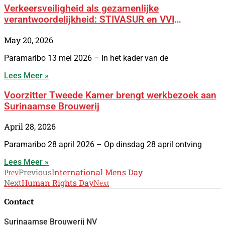
Verkeersveiligheid als gezamenlijke
verantwoordelijkheid: STIVASUR en VVI
versterken samenwerking met BOSS-campagne
May 20, 2026
Paramaribo 13 mei 2026 – In het kader van de
Lees Meer »
Voorzitter Tweede Kamer brengt werkbezoek aan
Surinaamse Brouwerij
April 28, 2026
Paramaribo 28 april 2026 – Op dinsdag 28 april ontving
Lees Meer »
Previous
International Mens Day
Prev
Next
Human Rights Day
Next
Contact
Surinaamse Brouwerij NV