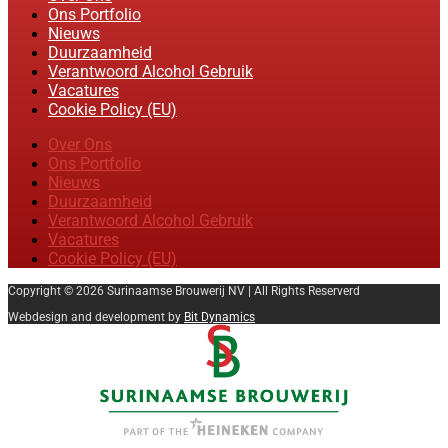
Ons Portfolio
Nieuws
Duurzaamheid
Verantwoord Alcohol Gebruik
Vacatures
Cookie Policy (EU)
Over Ons
Ons Portfolio
Nieuws
Duurzaamheid
Verantwoord Alcohol Gebruik
Vacatures
Cookie Policy (EU)
Copyright © 2026 Surinaamse Brouwerij NV | All Rights Reserverd
Webdesign and development by
Bit Dynamics