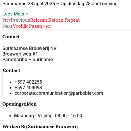
Paramaribo 28 april 2026 – Op dinsdag 28 april ontving
Lees Meer »
Previous
Refresh Return Repeat
Prev
Next
Vrolijk Pasen
Next
Contact
Surinaamse Brouwerij NV
Brouwerijweg #1
Paramaribo – Suriname
Contact
+597 402255
+597 404093
corporate.communication@parbobier.com
Openingstijden
Maandag - Vrijdag: 08:00 - 16:00
Werken Bij Surinaamse Brouwerij