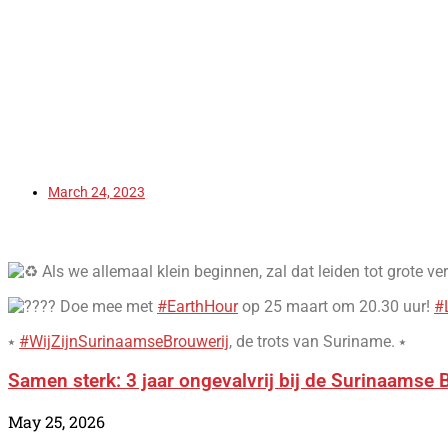
March 24, 2023
Als we allemaal klein beginnen, zal dat leiden tot grote 
Doe mee met
#EarthHour
op 25 maart om 20.30 uur!
#
⭑
#WijZijnSurinaamseBrouwerij
, de trots van Suriname. ⭑
Samen sterk: 3 jaar ongevalvrij bij de Surinaamse 
May 25, 2026