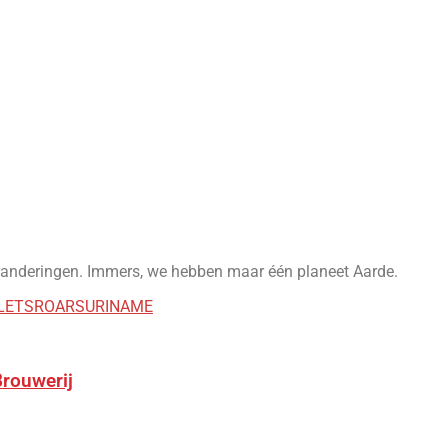
veranderingen. Immers, we hebben maar één planeet Aarde.
LETSROARSURINAME
Brouwerij