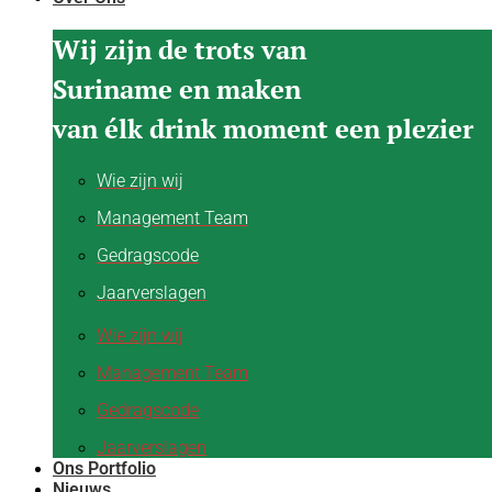
Wij zijn de trots van
Suriname en maken
van élk drink moment een plezier
Wie zijn wij
Management Team
Gedragscode
Jaarverslagen
Wie zijn wij
Management Team
Gedragscode
Jaarverslagen
Ons Portfolio
Nieuws