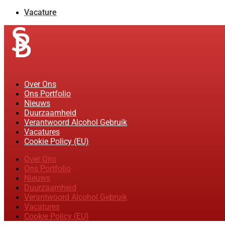
Vacature
Over Ons
Ons Portfolio
Nieuws
Duurzaamheid
Verantwoord Alcohol Gebruik
Vacatures
Cookie Policy (EU)
Over Ons
Ons Portfolio
Nieuws
Duurzaamheid
Verantwoord Alcohol Gebruik
Vacatures
Cookie Policy (EU)