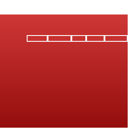
Instagram
Facebook-f
Tiktok
Youtube
Linkedin-in