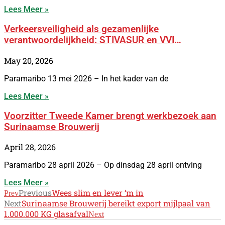
Lees Meer »
Verkeersveiligheid als gezamenlijke
verantwoordelijkheid: STIVASUR en VVI
versterken samenwerking met BOSS-campagne
May 20, 2026
Paramaribo 13 mei 2026 – In het kader van de
Lees Meer »
Voorzitter Tweede Kamer brengt werkbezoek aan
Surinaamse Brouwerij
April 28, 2026
Paramaribo 28 april 2026 – Op dinsdag 28 april ontving
Lees Meer »
Previous
Wees slim en lever ‘m in
Prev
Next
Surinaamse Brouwerij bereikt export mijlpaal van
1.000.000 KG glasafval
Next