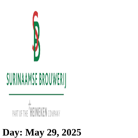
Skip
to
content
Day:
May 29, 2025