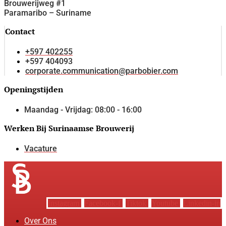
Brouwerijweg #1
Paramaribo – Suriname
Contact
+597 402255
+597 404093
corporate.communication@parbobier.com
Openingstijden
Maandag - Vrijdag: 08:00 - 16:00
Werken Bij Surinaamse Brouwerij
Vacature
Instagram
Facebook-f
Tiktok
Youtube
Linkedin-in
Over Ons