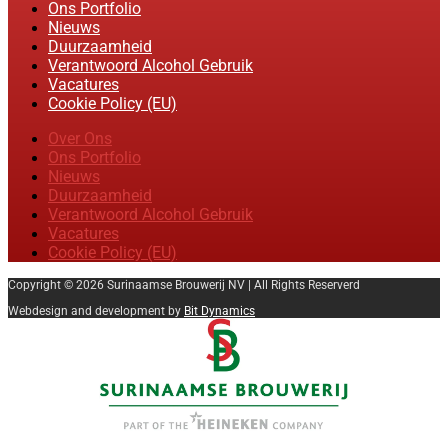
Ons Portfolio
Nieuws
Duurzaamheid
Verantwoord Alcohol Gebruik
Vacatures
Cookie Policy (EU)
Over Ons
Ons Portfolio
Nieuws
Duurzaamheid
Verantwoord Alcohol Gebruik
Vacatures
Cookie Policy (EU)
Copyright © 2026 Surinaamse Brouwerij NV | All Rights Reserverd
Webdesign and development by
Bit Dynamics